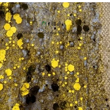
©2026 Energie- und Heilbilder Annabell Möbius