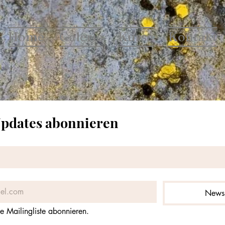
Home
Galerie
Kurse
Kontakt
Updates abonnieren
Newsl
e Mailingliste abonnieren.