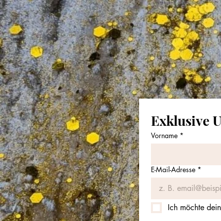
Exklusive 
Vorname
*
E-Mail-Adresse
*
Ich möchte dein