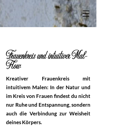
Frauenkreis und intuitiver Mal-
Flow
Kreativer Frauenkreis mit
intuitivem Malen: In der Natur und
im Kreis von Frauen findest du nicht
nur Ruhe und Entspannung, sondern
auch die Verbindung zur Weisheit
deines Körpers.